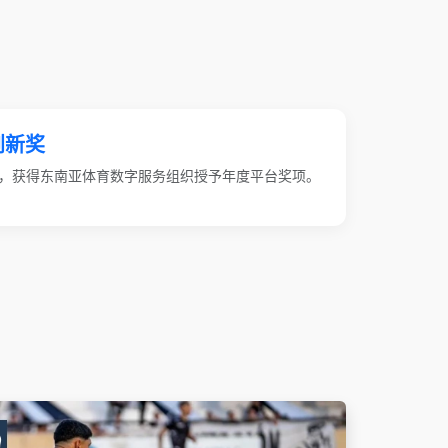
创新奖
，获得东南亚体育数字服务组织授予年度平台奖项。