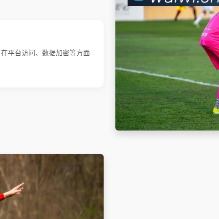
审核，在平台访问、数据加密等方面