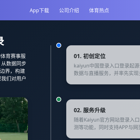
App下载
公司介绍
体育热点
录
01. 初创定位
的体育赛事服
 从数据同步
kaiyun中国登录入口登录
边界，构建
数据与直播服务，并率先实现
现我们对用户
02. 服务升级
随着Kaiyun官方网站登录
测等功能，同时支持APP与