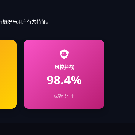
运行概况与用户行为特征。
风控拦截
98.4%
成功识别率