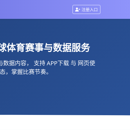
注册入口
全球体育赛事与数据服务
与数据内容， 支持
APP下载
与
网页使
动态，掌握比赛节奏。