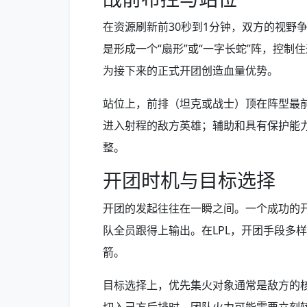
在资源刷新前30秒到1分钟，双方的视野
是形成一个“扇形”或“一字长蛇”阵，控
为接下来的正式开团创造血量优势。
站位上，前排（坦克或战士）顶在阵型最
进入射程的敌方英雄；辅助和具有保护能
整。
开团时机与目标选择
开团的发起往往在一瞬之间。一个成功的
队全员跟得上输出。在LPL，开团手段多
箭。
目标选择上，优先集火对象通常是敌方的