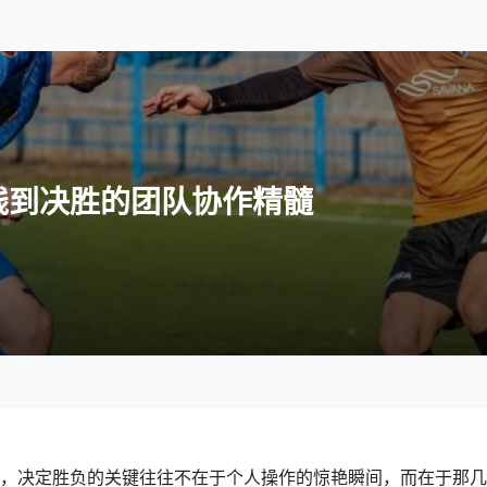
线到决胜的团队协作精髓
上，决定胜负的关键往往不在于个人操作的惊艳瞬间，而在于那