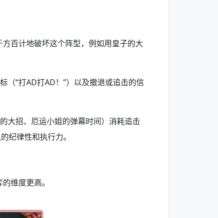
千方百计地破坏这个阵型，例如用皇子的大
标（“打AD打AD！”）以及撤退或追击的信
。
灵的大招、厄运小姐的弹幕时间）消耗追击
队的纪律性和执行力。
弈的维度更高。