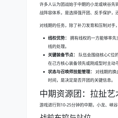
许多人认为团战始于中期的小龙或峡谷先
战阵容体系，是选择强开团、反手保护，还
对线期的任务，除了补刀发育和压制对手，
线权优势：
拥有线权的一方能够率先
线的处理。
关键装备节点：
队伍会围绕核心C位
在己方核心装备领先或刚成型时主动
状态与召唤师技能管理：
对线期的换
时间，是决定是否开团的关键信息。
中期资源团：拉扯艺
游戏进行到10-25分钟的中期，小龙、
战前布控与站位