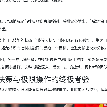
转向保护己方C位，先解决眼前的威胁。
分。理想情况是前排吸收伤害和控制，后排安心输出。但敌方会
拖出。
自己技能的状态（“我没大招”、“我闪现还有10秒”）、集火目
，避免将所有控制技能同时丢给一个目标，也避免输出火力分散
开团，另一方迅速后撤，在撤退过程中利用反手技能（如发条魔
刻回头反打。这种“诱敌深入，反戈一击”的战术，极其考验团
决策与极限操作的终极考验
次团战的失利很可能直接导致基地被推平。此时的团战拉扯，博