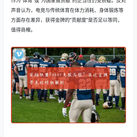
作为“体育”或“为国家做贡献”的正当性仍受质疑。反对
声音认为，电竞与传统体育在体力消耗、身体锻炼等
方面存在差异，获得金牌的“贡献度”是否足以等同，
值得商榷。