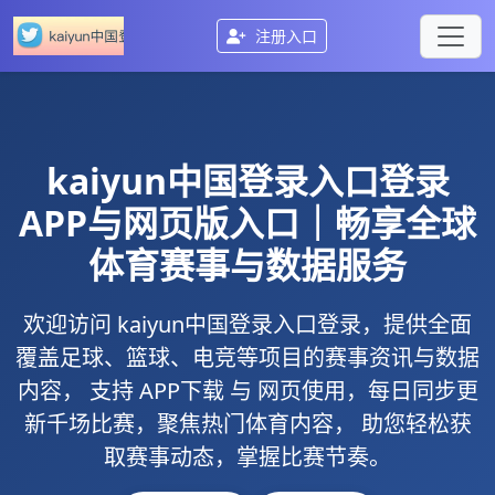
注册入口
kaiyun中国登录入口登录
APP与网页版入口｜畅享全球
体育赛事与数据服务
欢迎访问
kaiyun中国登录入口登录
，提供全面
覆盖足球、篮球、电竞等项目的赛事资讯与数据
内容， 支持
APP下载
与
网页使用
，每日同步更
新千场比赛，聚焦热门体育内容， 助您轻松获
取赛事动态，掌握比赛节奏。