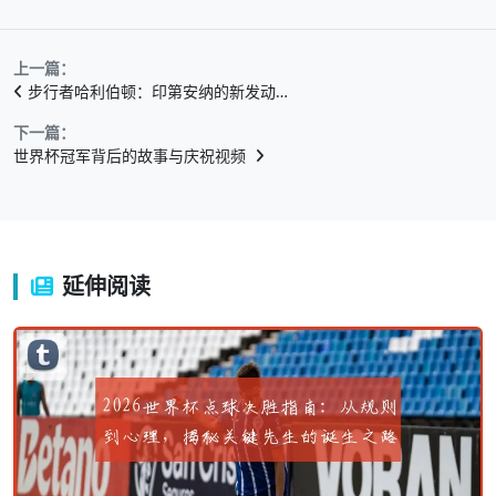
上一篇：
步行者哈利伯顿：印第安纳的新发动…
下一篇：
世界杯冠军背后的故事与庆祝视频
延伸阅读