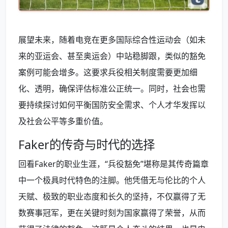
展望未来，随着电竞在更多国际综合性运动会（如未
来的亚运会、甚至奥运会）中站稳脚跟，类似的豁免
案例可能会增多。这要求兵役相关制度需要更加细
化、透明，确保评估标准公正统一。同时，社会也需
要持续探讨如何平衡国防安全需求、个人才华发挥以
及社会公平等多重价值。
Faker的传奇与时代的选择
回看Faker的职业生涯，“兵役豁免”堪称是其传奇篇章
中一个极具时代特色的注脚。他凭借无与伦比的个人
天赋、极致的职业态度和长久的坚持，不仅赢得了无
数赛事冠军，更在关键时刻为国家赢得了荣誉，从而