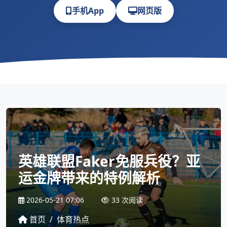
手机App
网页版
英雄联盟Faker免服兵役？亚
运金牌带来的特例解析
2026-05-21 07:06
33 次阅读
首页
/
体育热点