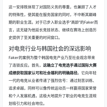
这一安排既体现了对国防义务的尊重，也兼顾了人才
的特殊性，使其能在服务国家的同时，不中断其巅峰
期的职业生涯。对于已步入职业选手“高龄”的Faker而
言，这无疑为他延长竞技状态、继续在赛场上创造历
史提供了至关重要的时间窗口。
对电竞行业与韩国社会的深远影响
Faker的案例为整个韩国电竞产业乃至社会观念带来
了连锁反应。首先，
这确立了电竞选手通过国际大赛
成绩获取国家认可和社会福利的明确路径
。它向年轻
一代的电竞从业者传递了强烈信号：通过刻苦训练、
追求卓越，同样可以像传统运动员一样赢得国家荣誉
和个人发展机遇，这极大地提升了职业的电竞生涯规
划吸引力和社会地位。