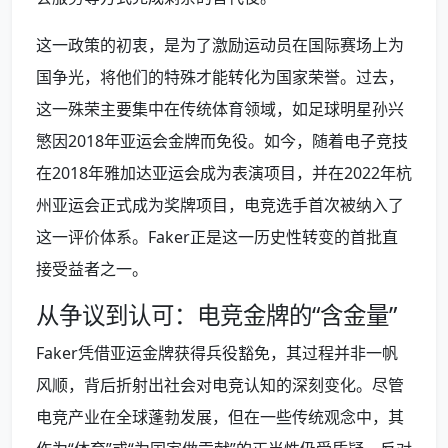
这一政策的初衷，是为了激励运动员在国际赛场上为
国争光，将他们的特殊才能转化为国家荣誉。过去，
这一殊荣主要集中在传统体育领域，如足球明星孙兴
慜因2018年亚运会金牌而免役。如今，随着电子竞技
在2018年雅加达亚运会成为表演项目，并在2022年杭
州亚运会正式成为奖牌项目，电竞选手首次被纳入了
这一评价体系。Faker正是这一历史性转变的首批直
接受益者之一。
从争议到认可：电竞金牌的“含金量”
Faker凭借亚运金牌获得兵役豁免，其过程并非一帆
风顺，背后折射出社会对电竞认知的深刻变化。尽管
电竞产业在全球蓬勃发展，但在一些传统观念中，其