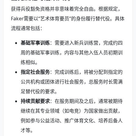
获得兵役豁免资格并非意味着完全自由。根据规定，
Faker需要以“艺术体育要员”的身份履行替代役。具体
流程通常包括：
基础军事训练
：需要进入新兵训练营，完成约四
周的基础军事训练，内容与其他入伍人员初期训
练相似。
指定社会服务
：完成训练后，将被分配到指定的
公共机构或团体进行社会服务，总服务时长需满
足替代役的要求。
持续贡献要求
：在服务期间及之后，通常被期待
继续在其专业领域（如电竞）为国家做出贡献，
例如参与公益活动、推广体育文化、培养后备人
才等。