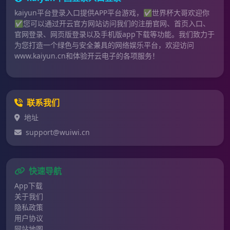
kaiyun平台登录入口提供APP平台游戏，✅世界杯大哥欢迎你
✅您可以通过开云官方网站访问我们的注册官网、首页入口、
官网登录、网页版登录以及手机版app下载等功能。我们致力于
为您打造一个绿色与安全兼具的网络娱乐平台，欢迎访问
www.kaiyun.cn和体验开云电子的各项服务！
联系我们
地址
support@wuiwi.cn
快速导航
App下载
关于我们
隐私政策
用户协议
网站地图