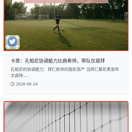
卡恩：孔帕尼协调能力比肩希帅，带队仅是拜
孔帕尼的协调能力：拜仁新帅的隐形资产 当拜仁慕尼黑宣布
文森特·...
2026-06-24