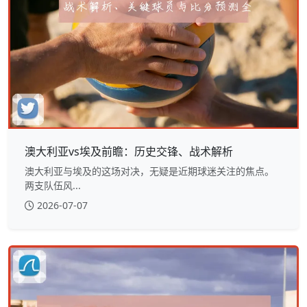
澳大利亚vs埃及前瞻：历史交锋、战术解析
澳大利亚与埃及的这场对决，无疑是近期球迷关注的焦点。
两支队伍风...
2026-07-07