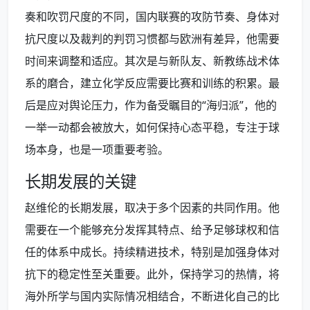
奏和吹罚尺度的不同，国内联赛的攻防节奏、身体对
抗尺度以及裁判的判罚习惯都与欧洲有差异，他需要
时间来调整和适应。其次是与新队友、新教练战术体
系的磨合，建立化学反应需要比赛和训练的积累。最
后是应对舆论压力，作为备受瞩目的“海归派”，他的
一举一动都会被放大，如何保持心态平稳，专注于球
场本身，也是一项重要考验。
长期发展的关键
赵维伦的长期发展，取决于多个因素的共同作用。他
需要在一个能够充分发挥其特点、给予足够球权和信
任的体系中成长。持续精进技术，特别是加强身体对
抗下的稳定性至关重要。此外，保持学习的热情，将
海外所学与国内实际情况相结合，不断进化自己的比