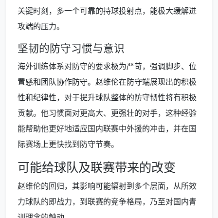
关键时刻，多一个可靠的持球投射点，能极大缓解进
攻端的压力。
坚韧的防守习惯与意识
海外训练体系对防守的要求极为严苛，强调脚步、位
置感和团队协作防守。赵维伦在防守端展现出的积极
性和纪律性，对于提升球队整体的防守韧性将有积极
贡献。他习惯面对更高大、更强壮的对手，这种经验
能帮助他更好地适应国内联赛中外援的冲击，并在国
际赛场上更快找到防守节奏。
可能给球队及联赛带来的改变
赵维伦的回归，其影响可能辐射到多个层面，从所效
力球队的即战力，到联赛的竞争格局，乃至对国内青
训理念的触动。