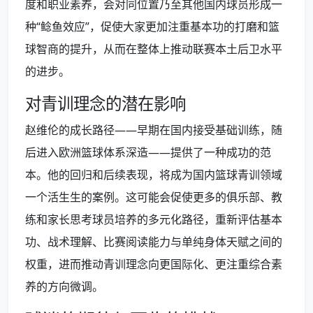
度和职业素养，会对同位置乃至其他国内球员形成一
种“鲶鱼效应”，促使大家更加注重基本功的打磨和篮
球智商的提升，从而在整体上推动联赛本土后卫水平
的进步。
对青训理念的潜在影响
赵维伦的成长路径——早期在国内接受基础训练，随
后进入欧洲篮球体系深造——提供了一种成功的范
本。他的回归和后续表现，将成为国内篮球青训领域
一个活生生的案例。这可能会促使更多的俱乐部、教
练和家长思考球员培养的多元化路径，重新评估基本
功、战术理解、比赛阅读能力与单纯身体天赋之间的
权重，进而推动青训理念向更国际化、更注重综合素
养的方向微调。