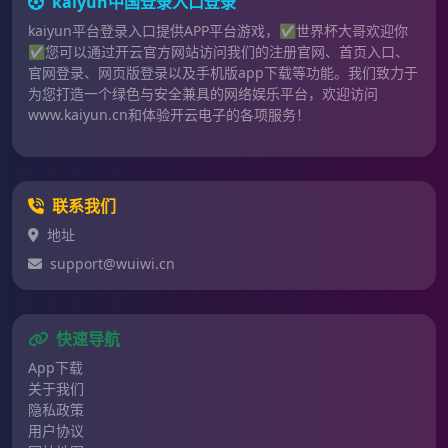
kaiyun中国登录入口登录
kaiyun平台登录入口提供APP平台游戏，✅世界杯大哥欢迎你
✅您可以通过开云官方网站访问我们的注册官网、首页入口、
官网登录、网页版登录以及手机版app下载等功能。我们致力于
为您打造一个绿色与安全兼具的网络娱乐平台，欢迎访问
www.kaiyun.cn和体验开云电子的各项服务！
联系我们
地址
support@wuiwi.cn
快速导航
App下载
关于我们
隐私政策
用户协议