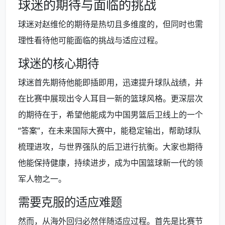
球迷的期待与面临的挑战
球迷对赵维伦的期待是热切且多维度的，但同时也需
理性看待他可能面临的挑战与适应过程。
球迷的核心期待
球迷首先期待他能即插即用，迅速提升球队战绩，并
在比赛中展现出令人耳目一新的篮球风格。更深层次
的期待在于，希望他能成为中国男篮后卫线上的一个
“答案”，在未来国际大赛中，能稳定输出，帮助球队
梳理进攻，与世界强队的后卫进行抗衡。大家也期待
他能保持健康，持续进步，成为中国篮球新一代的领
军人物之一。
需要克服的适应难题
然而，从海外回归必然伴随适应过程。首先是比赛节