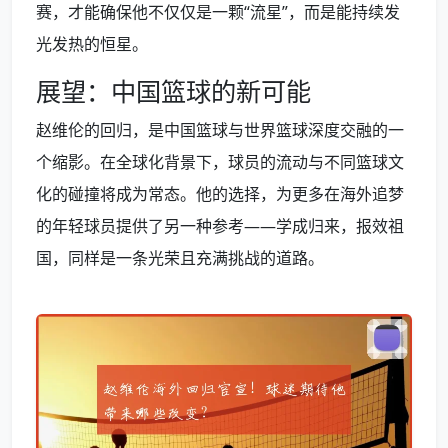
赛，才能确保他不仅仅是一颗“流星”，而是能持续发
光发热的恒星。
展望：中国篮球的新可能
赵维伦的回归，是中国篮球与世界篮球深度交融的一
个缩影。在全球化背景下，球员的流动与不同篮球文
化的碰撞将成为常态。他的选择，为更多在海外追梦
的年轻球员提供了另一种参考——学成归来，报效祖
国，同样是一条光荣且充满挑战的道路。